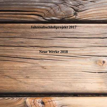
Jahresabschlußprojekt 2017
Neue Werke 2018