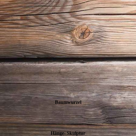
Baumwurzel
Hänge- Skulptur