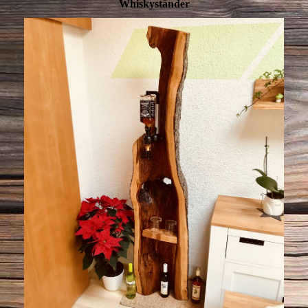
Whiskyständer