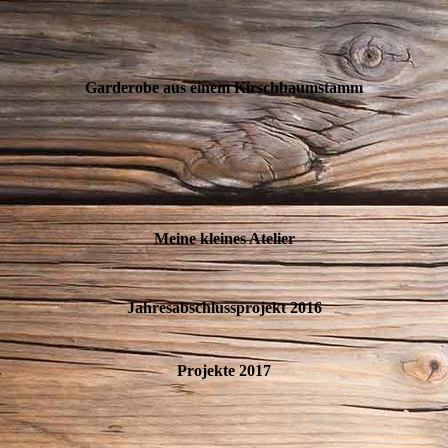
Garderobe aus einem Kirschbaumstamm
Meine kleines Atelier
Jahresabschlussprojekt 2016
Projekte 2017